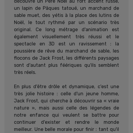
découvre un Père Noël au fort accent russe,
un lapin de Pâques tatoué, un marchand de
sable muet, des yétis à la place des lutins de
Noël, le tout rythmé par un scénario très
original. Ce long métrage d'animation est
également visuellement très réussi et le
spectacle en 3D est un ravissement : la
poussière de rêve du marchand de sable, les
flocons de Jack Frost, les différents paysages
sont d'autant plus féériques qu'ils semblent
très réels.
En plus d'être drôle et dynamique, c'est une
très jolie histoire : celle d'un jeune homme,
Jack Frost, qui cherche à découvrir sa « vraie
nature », mais aussi celle des légendes de
notre enfance qui veulent se battre pour
continuer d'exister et rendre le monde
meilleur. Une belle morale pour finir : tant qu'il