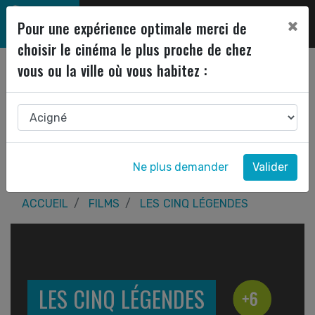
×
Pour une expérience optimale merci de
choisir le cinéma le plus proche de chez
vous ou la ville où vous habitez :
Ne plus demander
Valider
ACCUEIL
FILMS
LES CINQ LÉGENDES
LES CINQ LÉGENDES