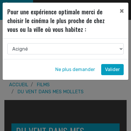
×
Pour une expérience optimale merci de
choisir le cinéma le plus proche de chez
vous ou la ville où vous habitez :
Ne plus demander
Valider
ACCUEIL
FILMS
DU VENT DANS MES MOLLETS