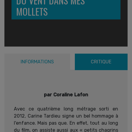
DU VENT DANS MES
MOLLETS
INFORMATIONS
CRITIQUE
par Coraline Lafon
Avec ce quatrième long métrage sorti en
2012, Carine Tardieu signe un bel hommage à
l'enfance. Mais pas que. En effet, tout au long
du film, on assiste aussi aux « petits chagrins