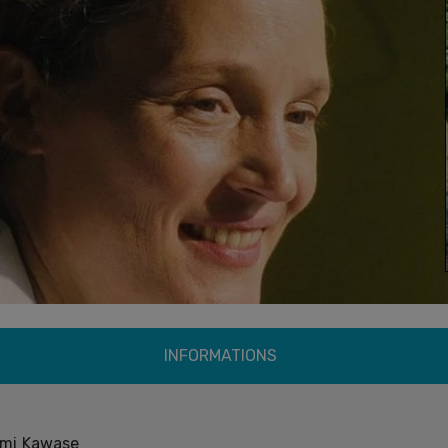
INFORMATIONS
mi Kawase