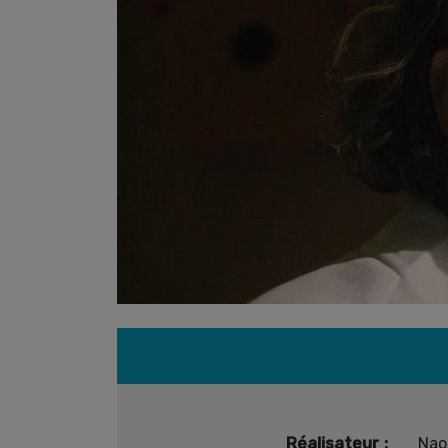
Réalisateur :
Nao