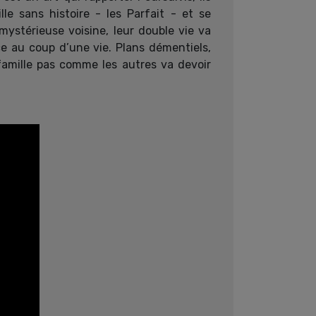
lle sans histoire - les Parfait - et se
mystérieuse voisine, leur double vie va
ce au coup d’une vie. Plans démentiels,
famille pas comme les autres va devoir