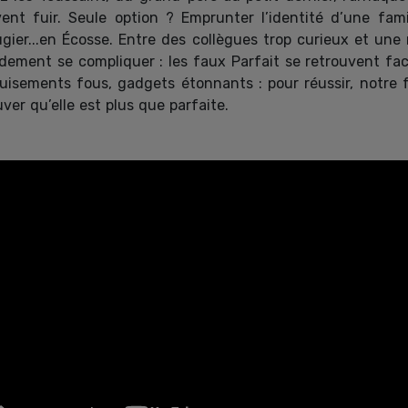
vent fuir. Seule option ? Emprunter l’identité d’une fami
ugier...en Écosse. Entre des collègues trop curieux et une 
idement se compliquer : les faux Parfait se retrouvent fa
uisements fous, gadgets étonnants : pour réussir, notre 
ver qu’elle est plus que parfaite.