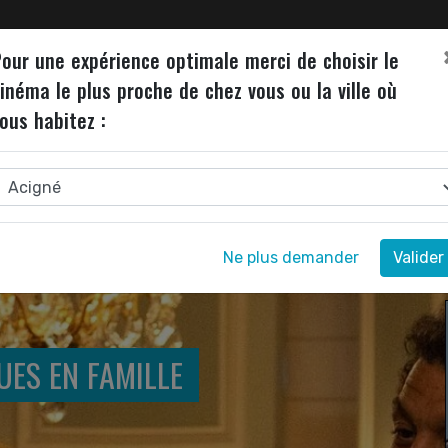
ALITÉS
INVITATIONS
JEU DE L'ÉTÉ
NEWSLETTER
our une expérience optimale merci de choisir le
inéma le plus proche de chez vous ou la ville où
ous habitez :
ARNAQUES EN FAMILLE
Ne plus demander
Valider
UES EN FAMILLE