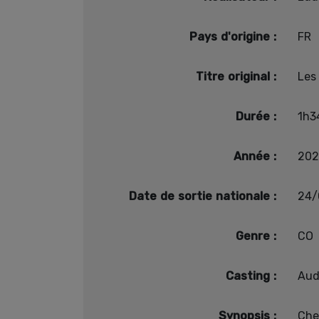
Pays d'origine :
FR
Titre original :
Les 
Durée :
1h3
Année :
202
Date de sortie nationale :
24/
Genre :
CO
Casting :
Aud
Synopsis :
Che