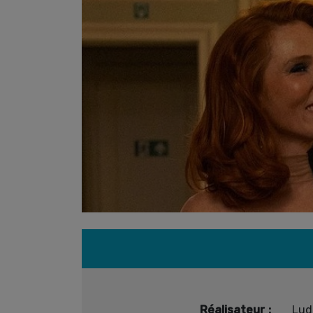
Réalisateur :
Lud