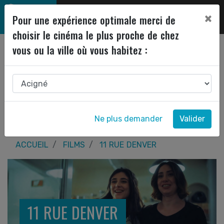
×
Pour une expérience optimale merci de
choisir le cinéma le plus proche de chez
vous ou la ville où vous habitez :
Ne plus demander
Valider
ACCUEIL
FILMS
11 RUE DENVER
11 RUE DENVER