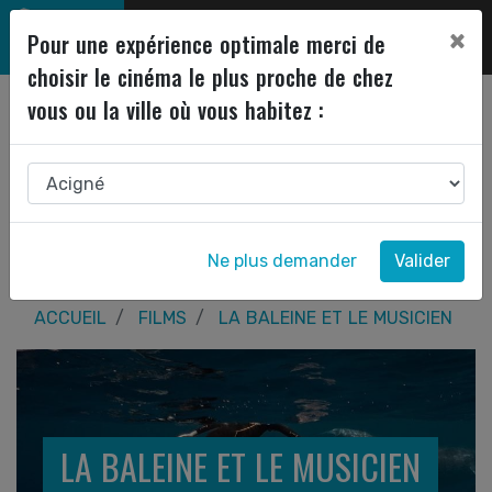
×
Pour une expérience optimale merci de
choisir le cinéma le plus proche de chez
vous ou la ville où vous habitez :
Ne plus demander
Valider
ACCUEIL
FILMS
LA BALEINE ET LE MUSICIEN
LA BALEINE ET LE MUSICIEN