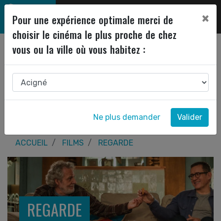
×
Pour une expérience optimale merci de
choisir le cinéma le plus proche de chez
vous ou la ville où vous habitez :
Ne plus demander
Valider
ACCUEIL
FILMS
REGARDE
REGARDE