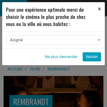
×
Pour une expérience optimale merci de
choisir le cinéma le plus proche de chez
vous ou la ville où vous habitez :
Ne plus demander
Valider
ACCUEIL
FILMS
REMBRANDT
REMBRANDT