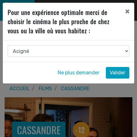
×
Pour une expérience optimale merci de
choisir le cinéma le plus proche de chez
vous ou la ville où vous habitez :
Ne plus demander
Valider
ACCUEIL
FILMS
CASSANDRE
CASSANDRE