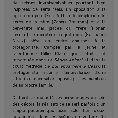
de scènes invraisemblables pourtant bien
inspirées de faits réels. En opposition à la
rigidité du père (Éric Ruf), la décomplexion du
corps de la mère (Zabou Breitman) et à la
perversité mal placée du frère (Florian
Lesieur), le moniteur d’équitation (Guillaume
Gioux) offre un cadre apaisant à la
protagoniste. Campée par la jeune et
talentueuse Billie Blain, qui s’était fait
remarquée dans
Le Règne Animal
et dans le
court métrage
Ce qui appartient à César
, la
protagoniste incarne l’ambivalence d’une
situation impensable imposée par les membres
de sa propre famille.
Cadrant en majorité ses personnages au sein
des décors, la réalisatrice se sert parfois d’un
simple panoramique pour isoler l’un d’eux,
notamment dans les scènes en voiture. De