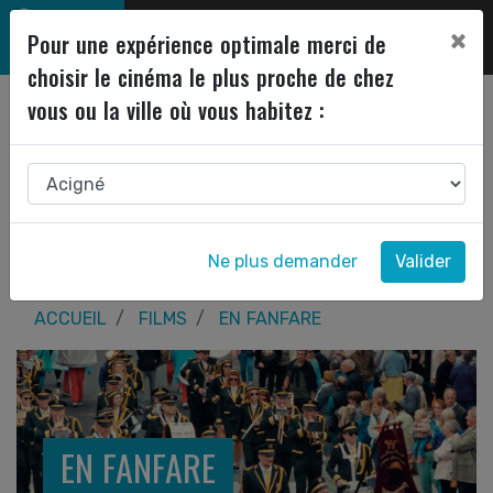
×
Pour une expérience optimale merci de
choisir le cinéma le plus proche de chez
vous ou la ville où vous habitez :
Ne plus demander
Valider
ACCUEIL
FILMS
EN FANFARE
EN FANFARE