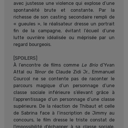
avec justesse une violence qui explose d’une
spontanéité brute et constante. Par la
richesse de son casting secondaire rempli de
« gueules », le réalisateur dresse un portrait
fin de la campagne, évitant l’écueil d’une
lutte ouvrière idéalisée ou méprisée par un
regard bourgeois.
[SPOILERS]
À l’encontre de films comme
Le Brio
d’Yvan
Attal ou
Ténor
de Claude Zidi Jr., Emmanuel
Courcol ne se contente pas de raconter le
parcours magique d’un personnage d’une
classe sociale inférieure s’élevant grâce à
l’apprentissage d’un personnage d’une classe
supérieure. De la réaction de Thibaut et celle
de Sabrina face à l’inscription de Jimmy au
concours, le film dresse le triste constat de
l'impossibilité d'échapper à sa classe sociale.