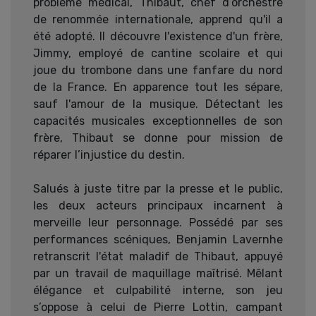
problème médical, Thibaut, chef d’orchestre
de renommée internationale, apprend qu'il a
été adopté. Il découvre l'existence d'un frère,
Jimmy, employé de cantine scolaire et qui
joue du trombone dans une fanfare du nord
de la France. En apparence tout les sépare,
sauf l'amour de la musique. Détectant les
capacités musicales exceptionnelles de son
frère, Thibaut se donne pour mission de
réparer l’injustice du destin.
Salués à juste titre par la presse et le public,
les deux acteurs principaux incarnent à
merveille leur personnage. Possédé par ses
performances scéniques, Benjamin Lavernhe
retranscrit l'état maladif de Thibaut, appuyé
par un travail de maquillage maîtrisé. Mêlant
élégance et culpabilité interne, son jeu
s’oppose à celui de Pierre Lottin, campant