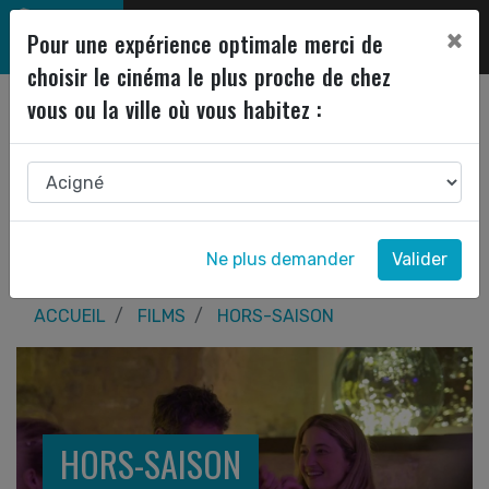
×
Pour une expérience optimale merci de
choisir le cinéma le plus proche de chez
vous ou la ville où vous habitez :
Ne plus demander
Valider
ACCUEIL
FILMS
HORS-SAISON
HORS-SAISON