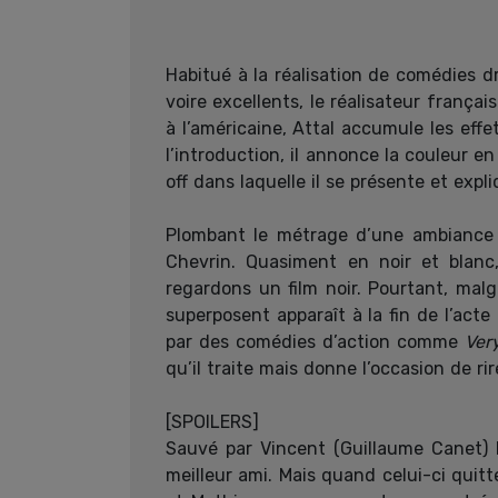
Habitué à la réalisation de comédies dr
voire excellents, le réalisateur frança
à l’américaine, Attal accumule les eff
l’introduction, il annonce la couleur e
off dans laquelle il se présente et expl
Plombant le métrage d’une ambiance 
Chevrin. Quasiment en noir et blanc,
regardons un film noir. Pourtant, ma
superposent apparaît à la fin de l’acte
par des comédies d’action comme
Ver
qu’il traite mais donne l’occasion de
[SPOILERS]
Sauvé par Vincent (Guillaume Canet) l
meilleur ami. Mais quand celui-ci qui