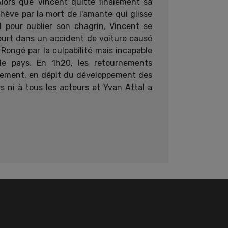
lors que Vincent quitte finalement sa
hève par la mort de l'amante qui glisse
 pour oublier son chagrin, Vincent se
eurt dans un accident de voiture causé
Rongé par la culpabilité mais incapable
le pays. En 1h20, les retournements
vènement, en dépit du développement des
 ni à tous les acteurs et Yvan Attal a