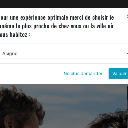
ALITÉS
INVITATIONS
JEU DE L'ÉTÉ
NEWSLETTER
our une expérience optimale merci de choisir le
inéma le plus proche de chez vous ou la ville où
ous habitez :
Ne plus demander
Valider