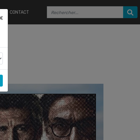
CONTACT
×