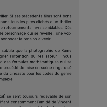
iller. Si ses précédents films sont bons
ant tous les pires clichés d’un thriller
 de retournements invraisemblables. Dès
le personnage qui se réveille ; une voix
 annoncer la tension à venir.
 subtile que la photographie de Rémy
ner l’intention du réalisateur : nous
vec des formules mathématiques qui se
. Ce procédé de mise en scène ringardisé
e du cinéaste pour les codes du genre
omplexe.
tal) se sent toujours redevable de son
ifiant constamment l’amitié de Vincent