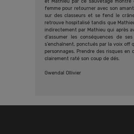
et Mathieu par ce sauvetage montré e
femme pour retourner avec son amante, 
sur des classeurs et se fend le crân
retrouve hospitalisé tandis que Mathi
indirectement par Mathieu qui après av
d’assumer les conséquences de ses 
s’enchaînent, ponctués par la voix off
personnages. Prendre des risques en c
clairement raté son coup de dés.
Gwendal Ollivier