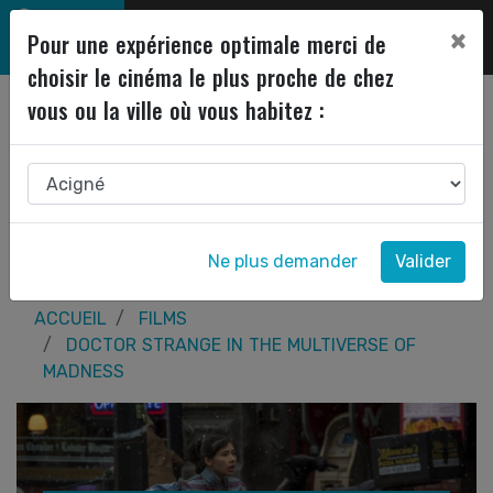
×
Pour une expérience optimale merci de
choisir le cinéma le plus proche de chez
vous ou la ville où vous habitez :
Ne plus demander
Valider
ACCUEIL
FILMS
DOCTOR STRANGE IN THE MULTIVERSE OF
MADNESS