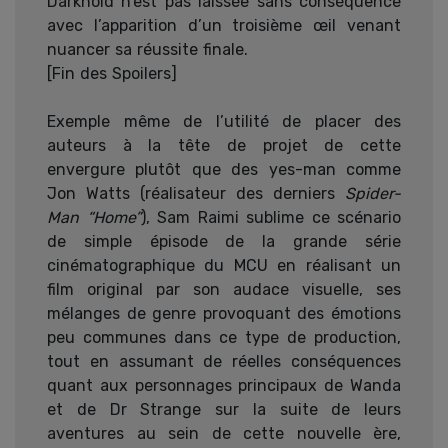
Darkhold n’est pas laissée sans conséquence
avec l’apparition d’un troisième œil venant
nuancer sa réussite finale.
[Fin des Spoilers]
Exemple même de l’utilité de placer des
auteurs à la tête de projet de cette
envergure plutôt que des yes-man comme
Jon Watts (réalisateur des derniers
Spider-
Man “Home”
), Sam Raimi sublime ce scénario
de simple épisode de la grande série
cinématographique du MCU en réalisant un
film original par son audace visuelle, ses
mélanges de genre provoquant des émotions
peu communes dans ce type de production,
tout en assumant de réelles conséquences
quant aux personnages principaux de Wanda
et de Dr Strange sur la suite de leurs
aventures au sein de cette nouvelle ère,