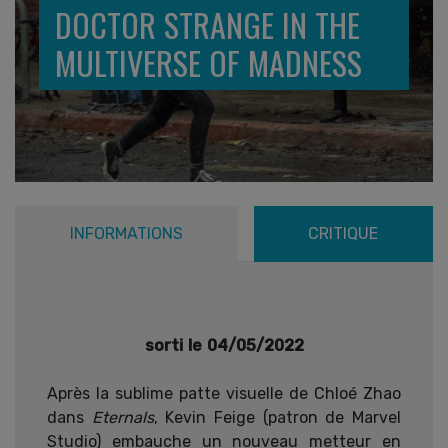
DOCTOR STRANGE IN THE
MULTIVERSE OF MADNESS
INFORMATIONS
CRITIQUE
sorti le 04/05/2022
Après la sublime patte visuelle de Chloé Zhao
dans
Eternals
, Kevin Feige (patron de Marvel
Studio) embauche un nouveau metteur en