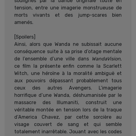
soulignés par la bande originale toute en
tension, entre une imagerie monstrueuse de
morts vivants et des jump-scares bien
amenés.
[Spoilers]
Ainsi, alors que Wanda ne subissait aucune
conséquence suite à sa prise d’otage mentale
de l’ensemble d’une ville dans
WandaVision
,
ce film la présente enfin comme la Scarlett
Witch, une héroïne à la moralité ambiguë et
aux pouvoirs dépassant probablement tous
ceux des autres Avengers. L’imagerie
horrifique d’une Wanda, déshumanisée par le
massacre des Illumaniti, construit une
véritable montée en tension lors de la traque
d’America Chavez, par cette sorcière au
visage couvert de sang et qui semble
totalement inarrêtable. Jouant avec les codes