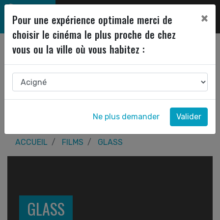
×
Pour une expérience optimale merci de
choisir le cinéma le plus proche de chez
vous ou la ville où vous habitez :
Ne plus demander
Valider
ACCUEIL
FILMS
GLASS
GLASS