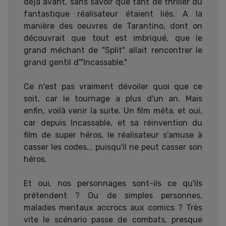
déjà avant, sans savoir que tant de thriller du
fantastique réalisateur étaient liés. A la
manière des oeuvres de Tarantino, dont on
découvrait que tout est imbriqué, que le
grand méchant de "Split" allait rencontrer le
grand gentil d'"Incassable."
Ce n'est pas vraiment dévoiler quoi que ce
soit, car le tournage a plus d'un an. Mais
enfin, voilà venir la suite. Un film méta, et oui,
car depuis Incassable, et sa réinvention du
film de super héros, le réalisateur s'amuse à
casser les codes... puisqu'il ne peut casser son
héros.
Et oui, nos personnages sont-ils ce qu'ils
prétendent ? Ou de simples personnes,
malades mentaux accrocs aux comics ? Très
vite le scénario passe de combats, presque