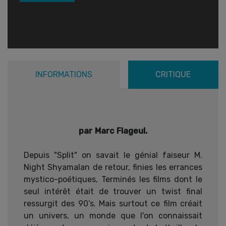
INFORMATIONS
CRITIQUE
par Marc Flageul.
Depuis "Split" on savait le génial faiseur M.
Night Shyamalan de retour, finies les errances
mystico-poétiques, Terminés les films dont le
seul intérêt était de trouver un twist final
ressurgit des 90’s. Mais surtout ce film créait
un univers, un monde que l'on connaissait