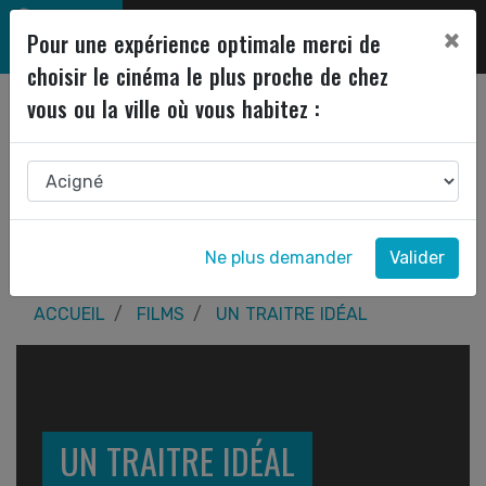
×
Pour une expérience optimale merci de
choisir le cinéma le plus proche de chez
vous ou la ville où vous habitez :
Ne plus demander
Valider
ACCUEIL
FILMS
UN TRAITRE IDÉAL
UN TRAITRE IDÉAL